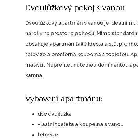
Dvoulůžkový pokoj s vanou
Dvoulůžkový apartmán s vanou je ideálním ub
nároky na prostor a pohodlí. Mimo standardn
obsahuje apartmán také křesla a stůl pro mo
televize a prostorná koupelna s toaletou. A
masivu . Nepřehlédnutelnou dominantou apa
kamna.
Vybavení apartmánu:
dvě dvojlůžka
vlastní toaleta a koupelna s vanou
televize