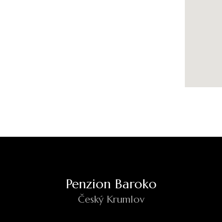
Penzion Baroko
Český Krumlov