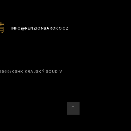
INFO@PENZIONBAROKO.CZ
 42569/KSHK KRAJSKÝ SOUD V