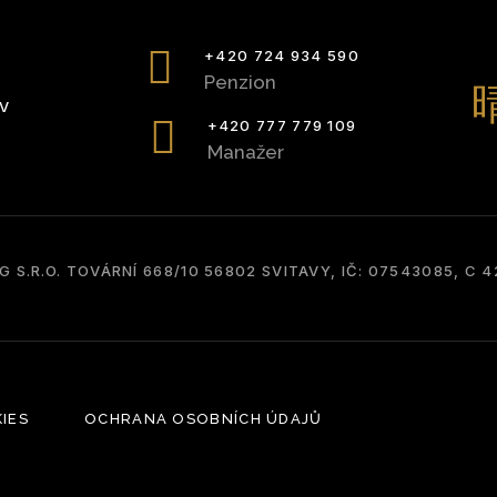
+420 724 934 590
Penzion
OV
+420 777 779 109
Manažer
S.R.O. TOVÁRNÍ 668/10 56802 SVITAVY, IČ: 07543085, C
IES
OCHRANA OSOBNÍCH ÚDAJŮ