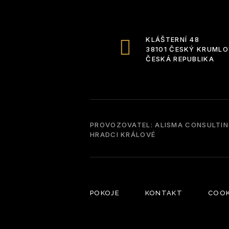
KLÁŠTERNÍ 48
38101 ČESKÝ KRUML
ČESKÁ REPUBLIKA
PROVOZOVATEL: ALISMA CONSULTING 
HRADCI KRÁLOVÉ
POKOJE
KONTAKT
COOK