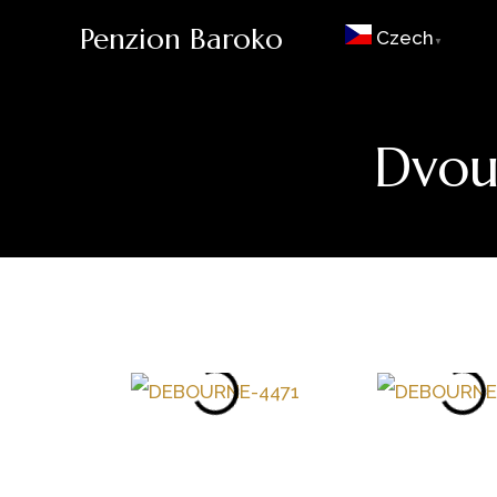
Penzion Baroko
Czech
▼
Dvou