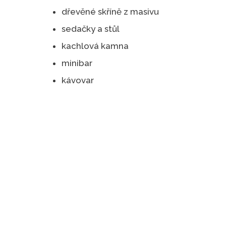
dřevěné skříně z masivu
sedačky a stůl
kachlová kamna
minibar
kávovar